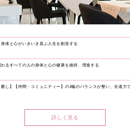
、身体と心がいきいき喜ぶ人生を創造する
関わるすべての人の身体と心の健康を維持、増進する
・癒し】【仲間・コミュニティー】の4輪のバランスが整い、全速力
詳しく見る