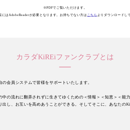
※PDFでご覧いただけます。
覧にはAdobeReaderが必要となります。お持ちでない方は
こちら
よりダウンロードし
カラダKiREiファンクラブとは
自の会員システムで皆様をサポートいたします。
の中の流れに翻弄されずに生きてゆくための＜情報＞＜知恵＞＜能
り出し、お互いを高めあうことができる。そしてそこに、あなたのKi