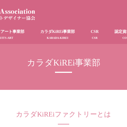
ツアート事業部
カラダKiREi事業部
CSR
認定資
UITS-ART
KARADA-KIREI
CSR
CO
カラダKiREi事業部
カラダKiREiファクトリーとは