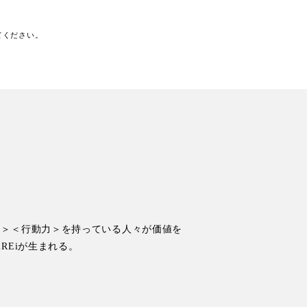
てください。
力＞＜行動力＞を持っている人々が価値を
REiが生まれる。